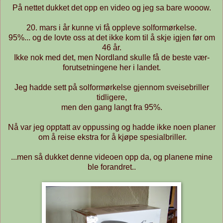
På nettet dukket det opp en video og jeg sa bare wooow.
20. mars i år kunne vi få oppleve solformørkelse.
95%... og de lovte oss at det ikke kom til å skje igjen før om
46 år.
Ikke nok med det, men Nordland skulle få de beste vær-
forutsetningene her i landet.
Jeg hadde sett på solformørkelse gjennom sveisebriller
tidligere,
men den gang langt fra 95%.
Nå var jeg opptatt av oppussing og hadde ikke noen planer
om å reise ekstra for å kjøpe spesialbriller.
...men så dukket denne videoen opp da, og planene mine
ble forandret..