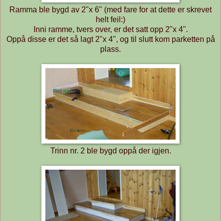
Ramma ble bygd av 2"x 6" (med fare for at dette er skrevet
helt feil:)
Inni ramme, tvers over, er det satt opp 2"x 4".
Oppå disse er det så lagt 2"x 4", og til slutt kom parketten på
plass.
Trinn nr. 2 ble bygd oppå der igjen.