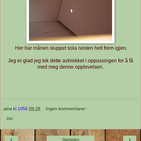
Her har månen sluppet sola nesten helt frem igjen.
Jeg er glad jeg tok dette avbrekket i oppussingen for å få
med meg denne opplevelsen.
aina
kl.1056
09:28
Ingen kommentarer:
Del
‹
›
Startsiden