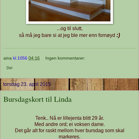
...og til slutt,
:)
så må jeg bare si at jeg ble mer enn fornøyd
aina
kl.1056
04:16
Ingen kommentarer:
Del
torsdag 23. april 2015
Bursdagskort til Linda
Tenk.. Nå er lillejenta blitt 29 år.
Med andre ord; ei voksen dame.
Det går alt for raskt mellom hver bursdag som skal
markeres.