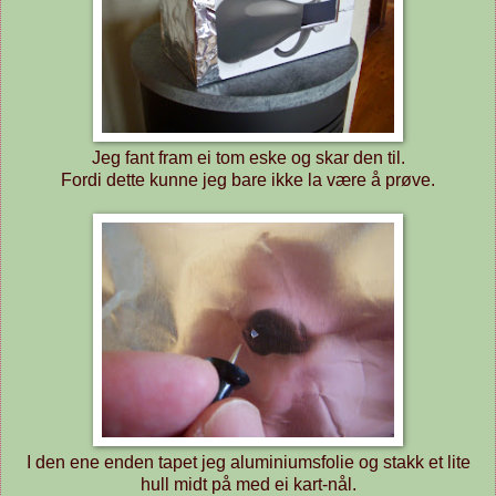
Jeg fant fram ei tom eske og skar den til.
Fordi dette kunne jeg bare ikke la være å prøve.
I den ene enden tapet jeg aluminiumsfolie og stakk et lite
hull midt på med ei kart-nål.