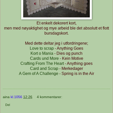
Et enkelt dekorert kort,
men med nøyaktighet og mye arbeid ble det absolutt et flott
bursdagskort.
Med dette deltar jeg i utfordringene;
Love to scrap
- Anything Goes
Kort o Mania
- Dies og punch
Cards und More
- Kein Motive
Crafting From The Heart
- Anything goes
Card and Scrap
- Merkedager
A Gem of A Challenge
- Spring is in the Air
aina
kl.1056
12:26
4 kommentarer:
Del