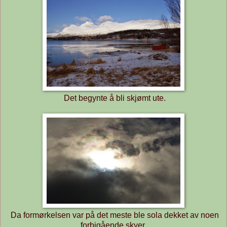
Det begynte å bli skjømt ute.
Da formørkelsen var på det meste ble sola dekket av noen
forbigående skyer.