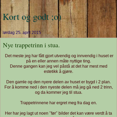
Kort og godt ;o)
lørdag 25. april 2015
Nye trappetrinn i stua.
Det meste jeg har fått gjort utvendig og innvendig i huset er
på en eller annen måte nyttige ting.
Denne gangen kan jeg vel påstå at det har mest med
estetikk å gjøre.
Den gamle og den nyere delen av huset er bygd i 2 plan.
For å komme ned i den nyeste delen må jeg gå ned 2 trinn,
og da kommer jeg til stua.
Trappetrinnene har ergret meg fra dag en.
Her har jeg lagt ut noen "før" bilder det kan være verdt å ta