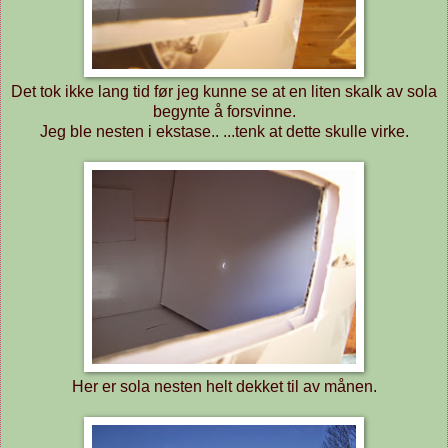
Det tok ikke lang tid før jeg kunne se at en liten skalk av sola
begynte å forsvinne.
Jeg ble nesten i ekstase.. ...tenk at dette skulle virke.
Her er sola nesten helt dekket til av månen.