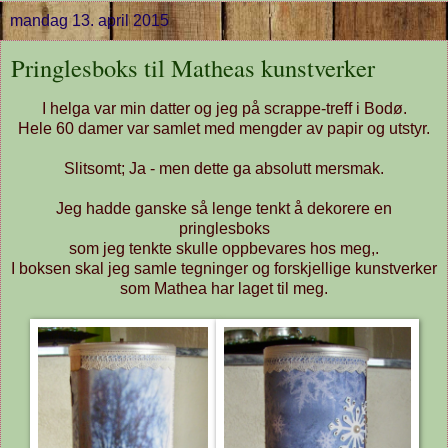
mandag 13. april 2015
Pringlesboks til Matheas kunstverker
I helga var min datter og jeg på scrappe-treff i Bodø.
Hele 60 damer var samlet med mengder av papir og utstyr.
Slitsomt; Ja - men dette ga absolutt mersmak.
Jeg hadde ganske så lenge tenkt å dekorere en
pringlesboks
som jeg tenkte skulle oppbevares hos meg,.
I boksen skal jeg samle tegninger og forskjellige kunstverker
som Mathea har laget til meg.