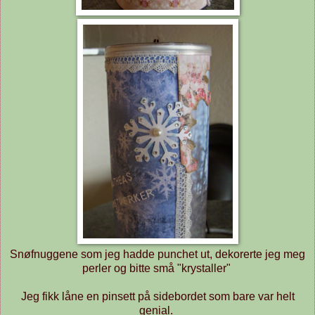
Snøfnuggene som jeg hadde punchet ut, dekorerte jeg meg
perler og bitte små "krystaller"
Jeg fikk låne en pinsett på sidebordet som bare var helt
genial.