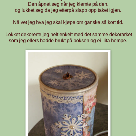
Den åpnet seg når jeg klemte på den,
og lukket seg da jeg etterpå slapp opp taket igjen.
Nå vet jeg hva jeg skal kjøpe om ganske så kort tid.
Lokket dekorerte jeg helt enkelt med det samme dekorarket
som jeg ellers hadde brukt på boksen og ei lita hempe.