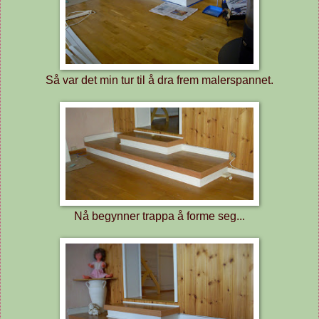
Så var det min tur til å dra frem malerspannet.
Nå begynner trappa å forme seg...